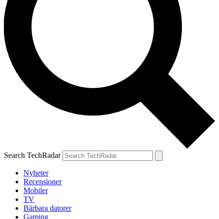
Search TechRadar
Nyheter
Recensioner
Mobiler
TV
Bärbara datorer
Gaming