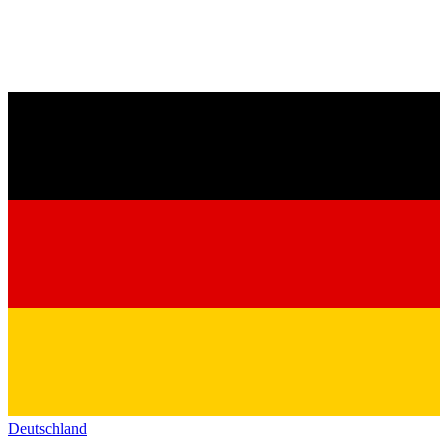
Deutschland