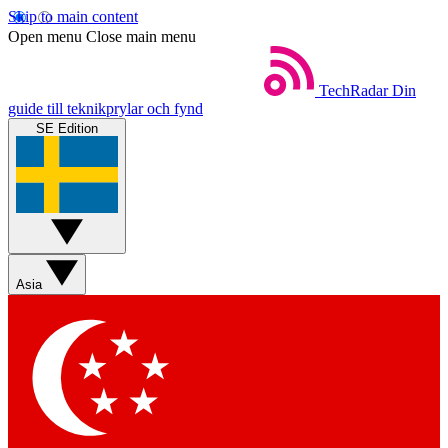
Skip to main content
Open menu
Close main menu
TechRadar
Din
guide till teknikprylar och fynd
SE Edition
Asia