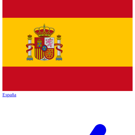
España