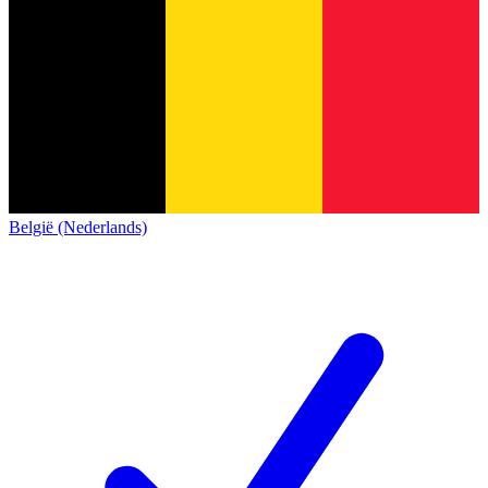
België (Nederlands)