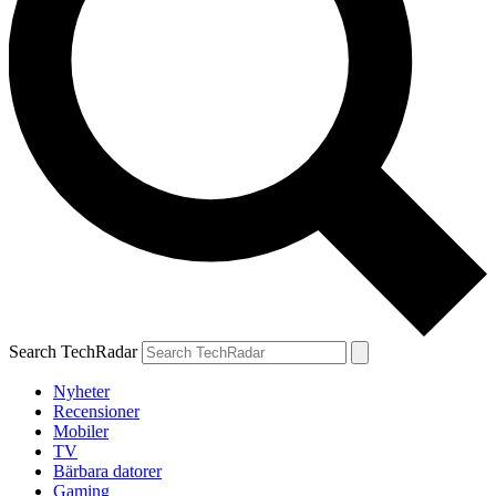
Search TechRadar
Nyheter
Recensioner
Mobiler
TV
Bärbara datorer
Gaming