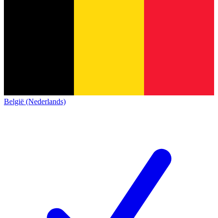
België (Nederlands)