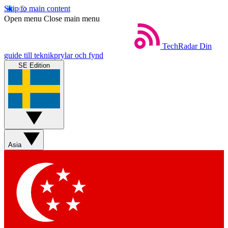
Skip to main content
Open menu
Close main menu
TechRadar
Din
guide till teknikprylar och fynd
SE Edition
Asia