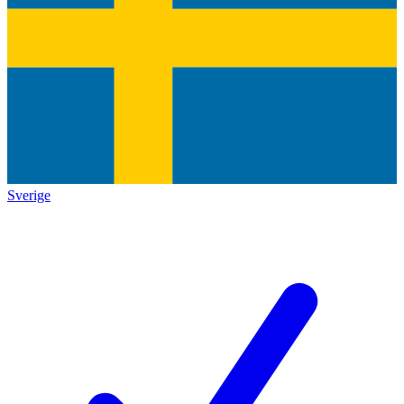
Sverige