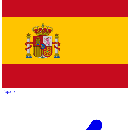
España