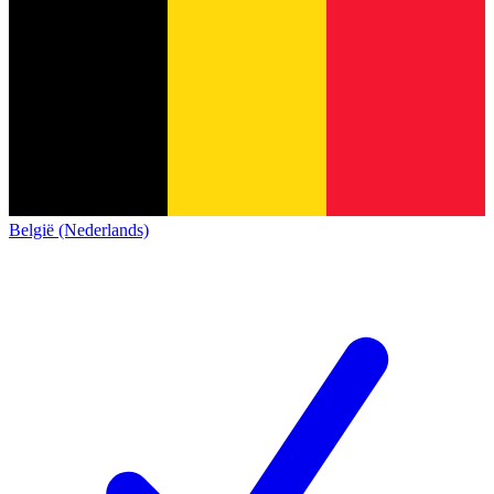
België (Nederlands)