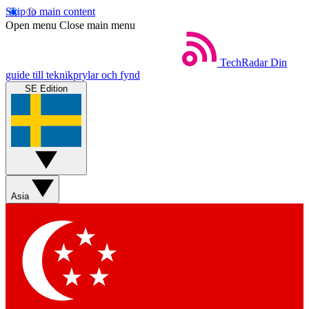
Skip to main content
Open menu
Close main menu
TechRadar
Din
guide till teknikprylar och fynd
SE Edition
Asia