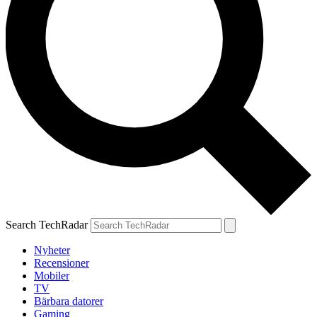
Search TechRadar
Nyheter
Recensioner
Mobiler
TV
Bärbara datorer
Gaming