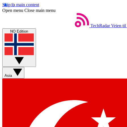
Skip to main content
Open menu
Close main menu
TechRadar
Veien til
NO Edition
Asia