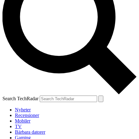
Search TechRadar
Nyheter
Recensioner
Mobiler
TV
Bärbara datorer
Gaming