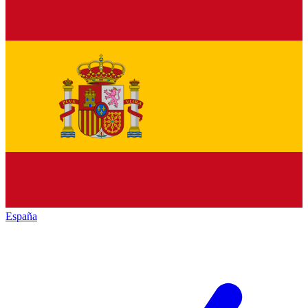
España