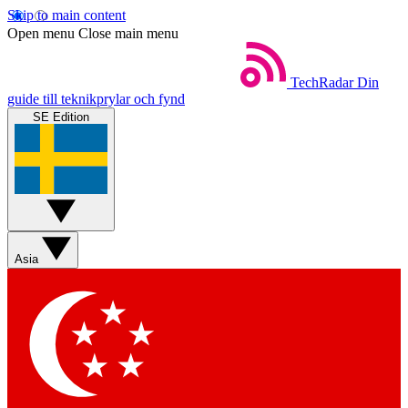
Skip to main content
Open menu
Close main menu
TechRadar
Din
guide till teknikprylar och fynd
SE Edition
Asia