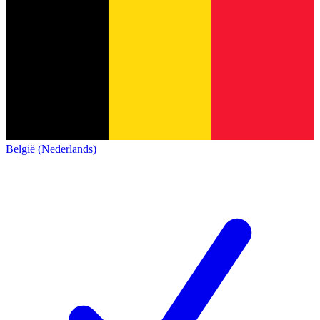
België (Nederlands)