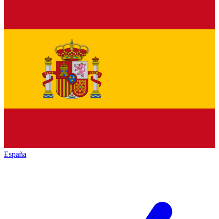
España