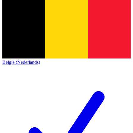
België (Nederlands)