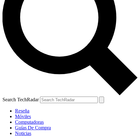
Search TechRadar
Reseña
Móviles
Computadoras
Guías De Compra
Noticias