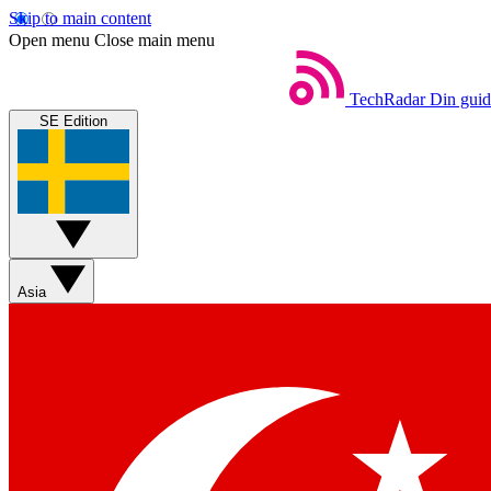
Skip to main content
Open menu
Close main menu
TechRadar
Din guide
SE Edition
Asia