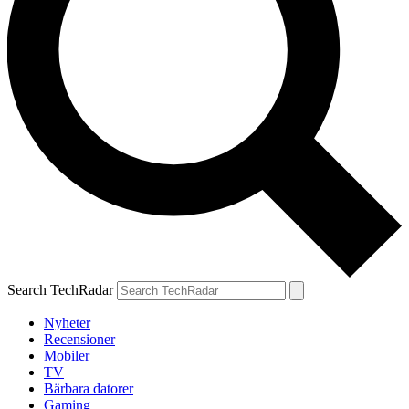
Search TechRadar
Nyheter
Recensioner
Mobiler
TV
Bärbara datorer
Gaming