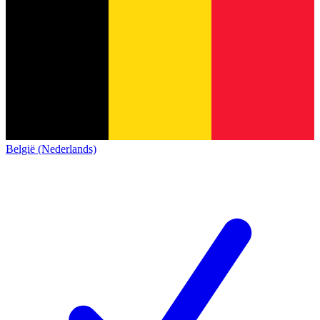
België (Nederlands)