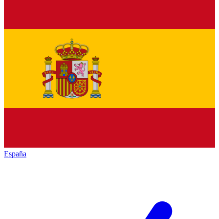
España