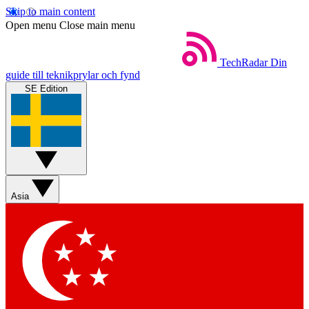
Skip to main content
Open menu
Close main menu
TechRadar
Din
guide till teknikprylar och fynd
SE Edition
Asia