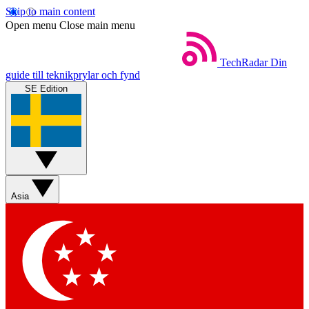
Skip to main content
Open menu
Close main menu
TechRadar
Din
guide till teknikprylar och fynd
SE Edition
Asia