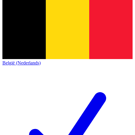
België (Nederlands)