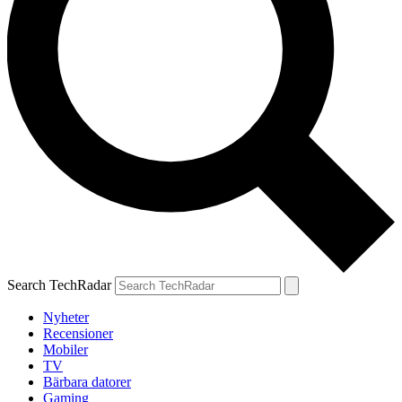
Search TechRadar
Nyheter
Recensioner
Mobiler
TV
Bärbara datorer
Gaming