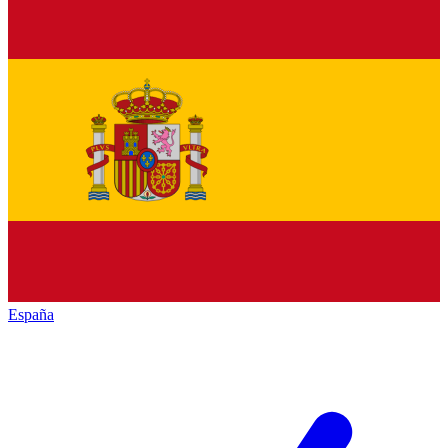
España