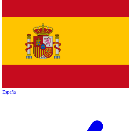
España