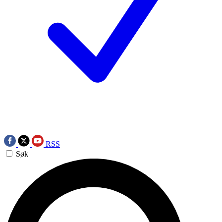
RSS
Søk