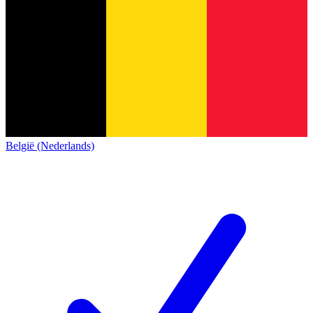
België (Nederlands)