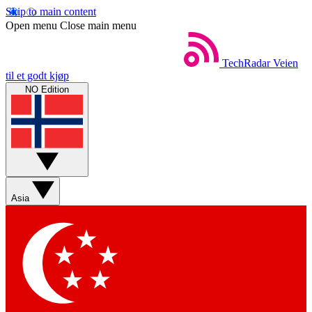
Skip to main content
Open menu
Close main menu
TechRadar
Veien
til et godt kjøp
NO Edition
Asia