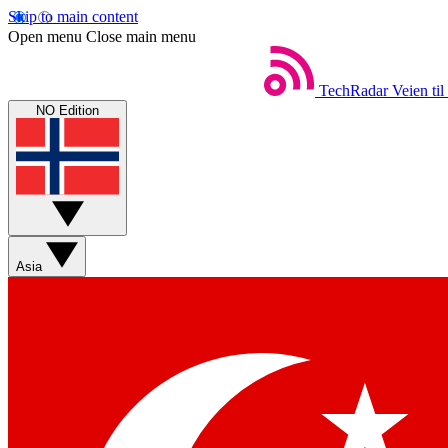
Skip to main content
Open menu
Close main menu
TechRadar
Veien til
NO Edition
Asia