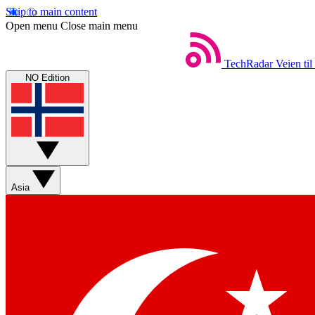
Skip to main content
Open menu
Close main menu
TechRadar
Veien til
NO Edition
Asia