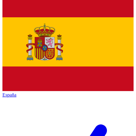
España