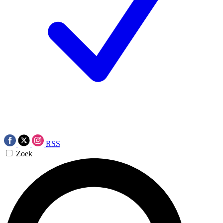
RSS
Zoek