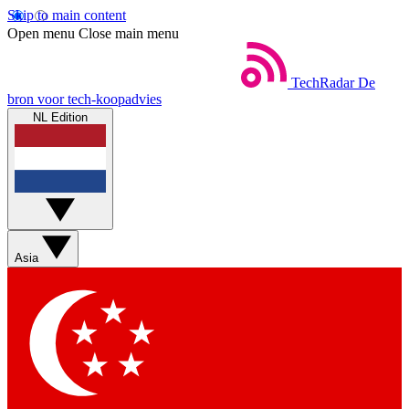
Skip to main content
Open menu
Close main menu
TechRadar
De
bron voor tech-koopadvies
NL Edition
Asia