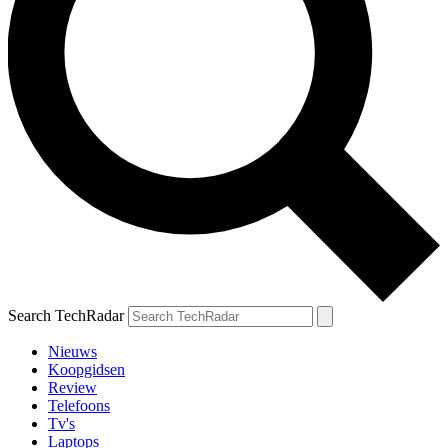
Search TechRadar
Nieuws
Koopgidsen
Review
Telefoons
Tv's
Laptops