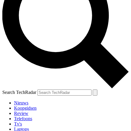
Search TechRadar
Nieuws
Koopgidsen
Review
Telefoons
Tv's
Laptops