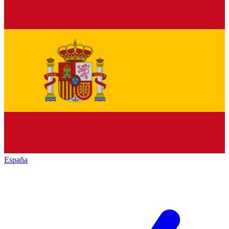
España