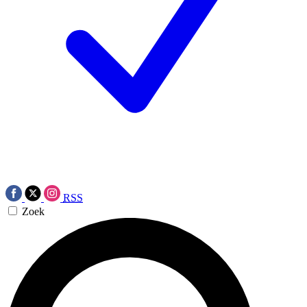
RSS
Zoek