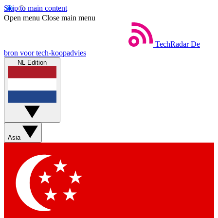
Skip to main content
Open menu
Close main menu
TechRadar
De
bron voor tech-koopadvies
NL Edition
Asia