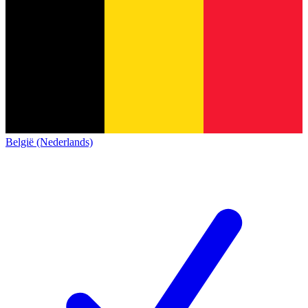
België (Nederlands)