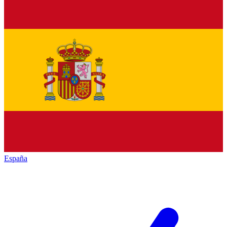
España