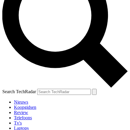
Search TechRadar
Nieuws
Koopgidsen
Review
Telefoons
Tv's
Laptops