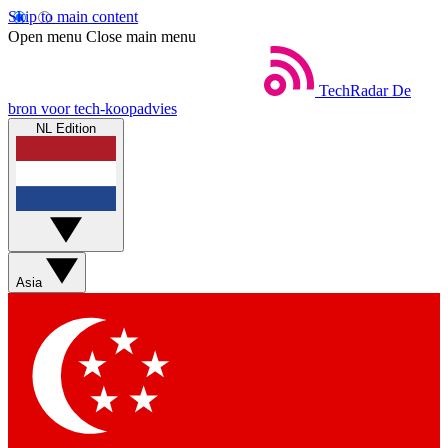
Skip to main content
Open menu
Close main menu
TechRadar
De
bron voor tech-koopadvies
NL Edition
Asia