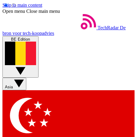
Skip to main content
Open menu
Close main menu
TechRadar
De
bron voor tech-koopadvies
BE Edition
Asia