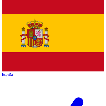
España