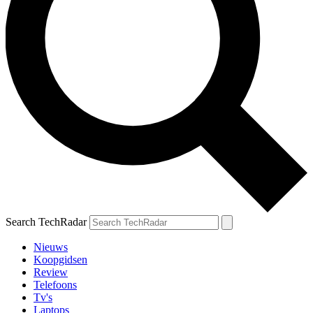
Search TechRadar
Nieuws
Koopgidsen
Review
Telefoons
Tv's
Laptops