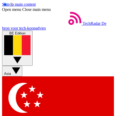
Skip to main content
Open menu
Close main menu
TechRadar
De
bron voor tech-koopadvies
BE Edition
Asia