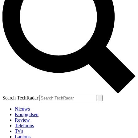
Search TechRadar
Nieuws
Koopgidsen
Review
Telefoons
Tv's
Laptops