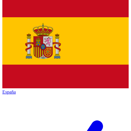
España