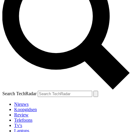
Search TechRadar
Nieuws
Koopgidsen
Review
Telefoons
Tv's
Laptops