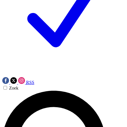
RSS
Zoek