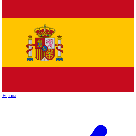
España