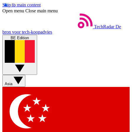
Skip to main content
Open menu
Close main menu
TechRadar
De
bron voor tech-koopadvies
BE Edition
Asia