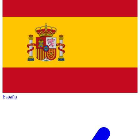
España