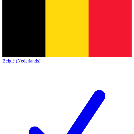
België (Nederlands)