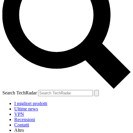
Search TechRadar
I migliori prodotti
Ultime news
VPN
Recensioni
Contatti
Altro