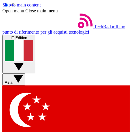
Skip to main content
Open menu
Close main menu
TechRadar
Il tuo
punto di riferimento per gli acquisti tecnologici
IT Edition
Asia