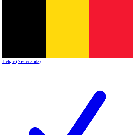
België (Nederlands)