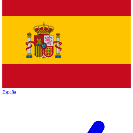
España