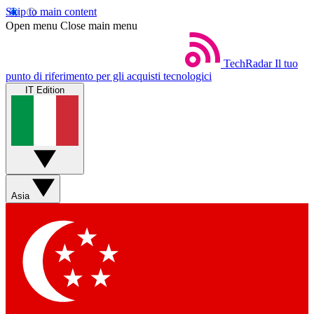
Skip to main content
Open menu
Close main menu
TechRadar
Il tuo
punto di riferimento per gli acquisti tecnologici
IT Edition
Asia