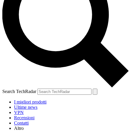
Search TechRadar
I migliori prodotti
Ultime news
VPN
Recensioni
Contatti
Altro