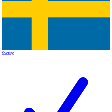
Sverige