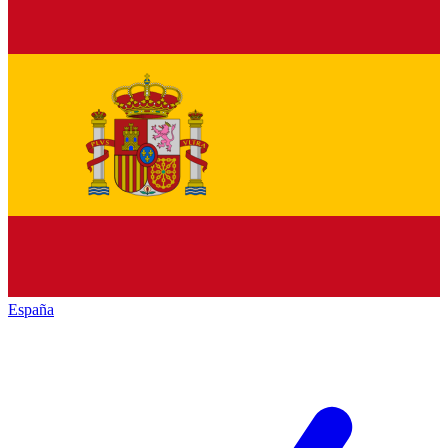
España