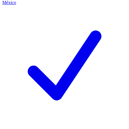
México