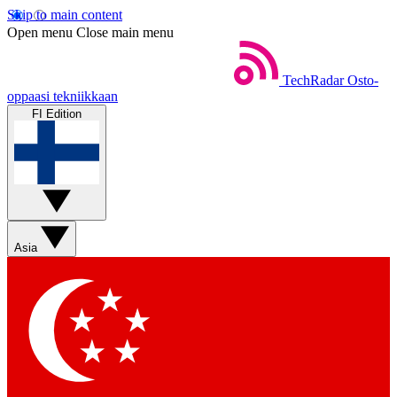
Skip to main content
Open menu
Close main menu
TechRadar
Osto-
oppaasi tekniikkaan
FI Edition
Asia