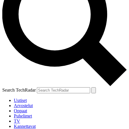
Search TechRadar
Uutiset
Arvostelut
Oppaat
Puhelimet
TV
Kannettavat