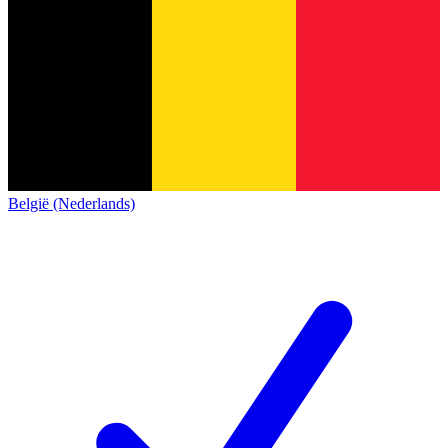
België (Nederlands)