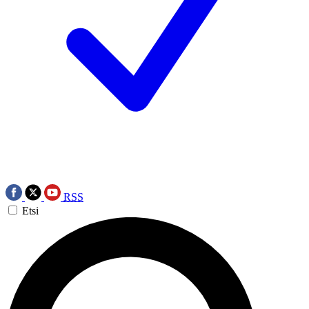
RSS
Etsi