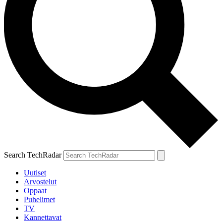
Search TechRadar
Uutiset
Arvostelut
Oppaat
Puhelimet
TV
Kannettavat