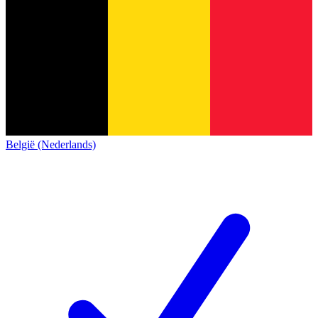
België (Nederlands)