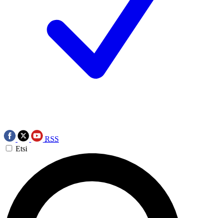
RSS
Etsi