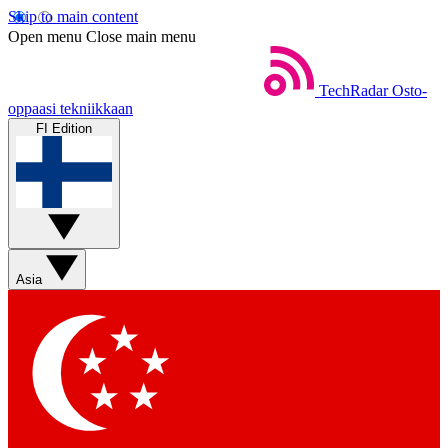
Skip to main content
Open menu
Close main menu
TechRadar
Osto-
oppaasi tekniikkaan
FI Edition
Asia