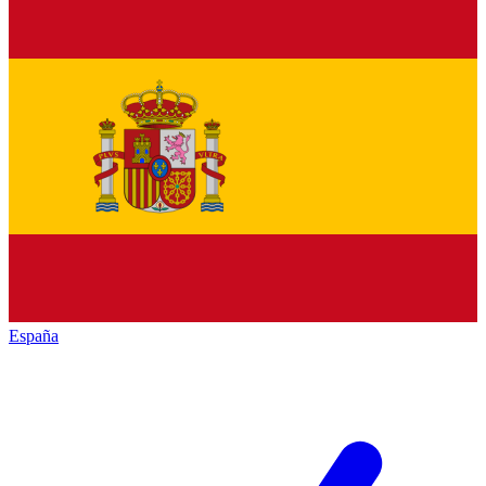
España