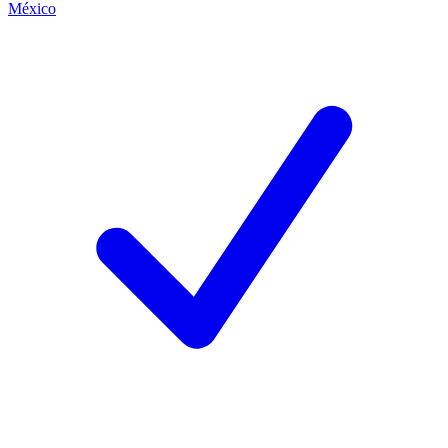
México