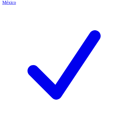
México