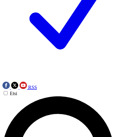
RSS
Etsi