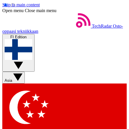
Skip to main content
Open menu
Close main menu
TechRadar
Osto-
oppaasi tekniikkaan
FI Edition
Asia