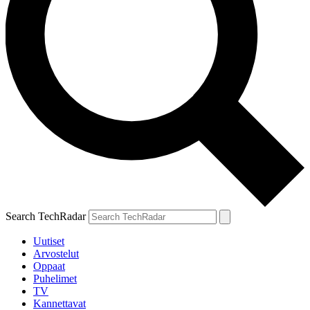
Search TechRadar
Uutiset
Arvostelut
Oppaat
Puhelimet
TV
Kannettavat