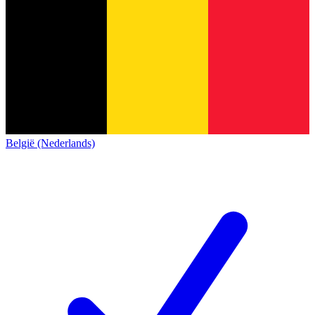
België (Nederlands)