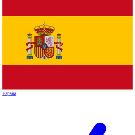
España