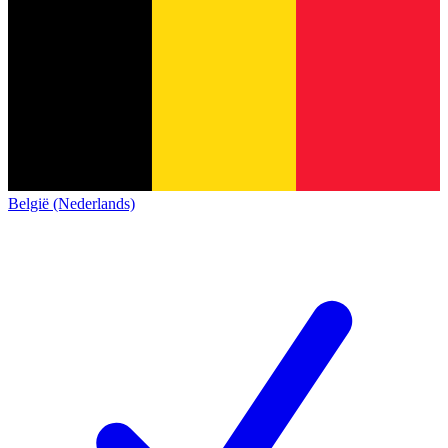
België (Nederlands)