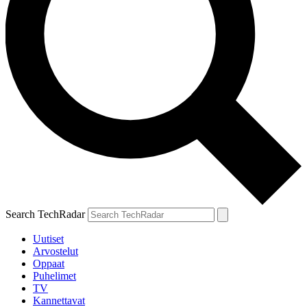
Search TechRadar
Uutiset
Arvostelut
Oppaat
Puhelimet
TV
Kannettavat