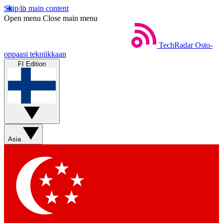
Skip to main content
Open menu
Close main menu
TechRadar
Osto-
oppaasi tekniikkaan
FI Edition
Asia