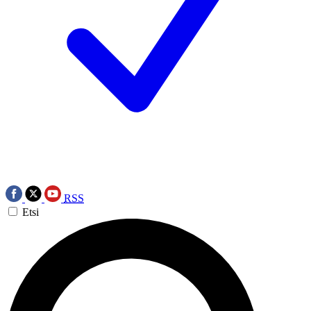
RSS
Etsi