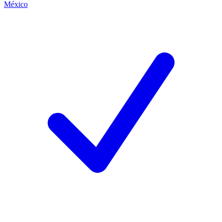
México