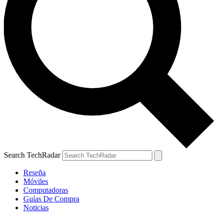
Search TechRadar
Reseña
Móviles
Computadoras
Guías De Compra
Noticias