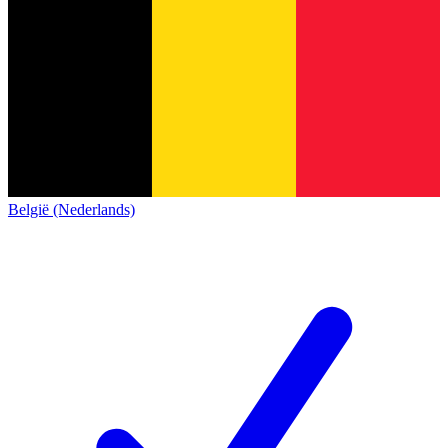
België (Nederlands)