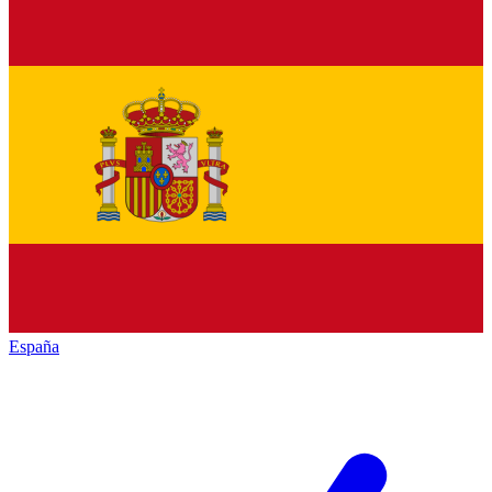
España