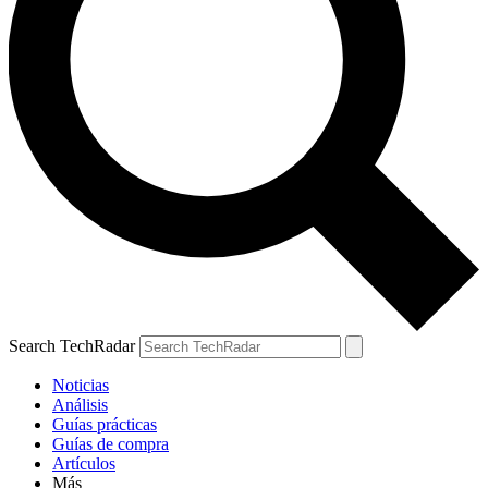
Search TechRadar
Noticias
Análisis
Guías prácticas
Guías de compra
Artículos
Más