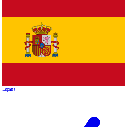
España