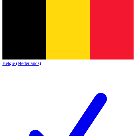
België (Nederlands)