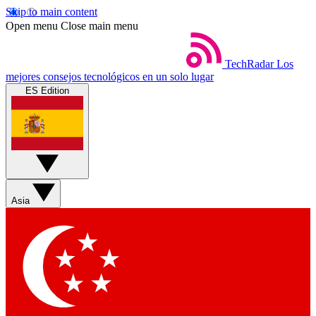
Skip to main content
Open menu
Close main menu
TechRadar
Los
mejores consejos tecnológicos en un solo lugar
ES Edition
Asia