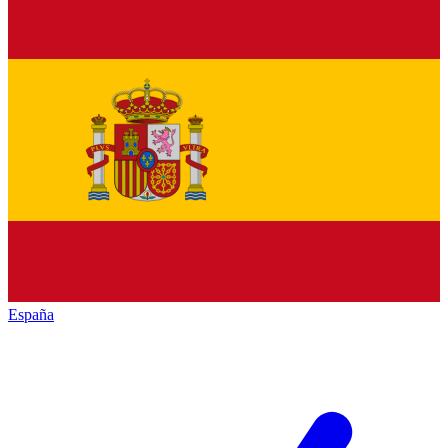
España