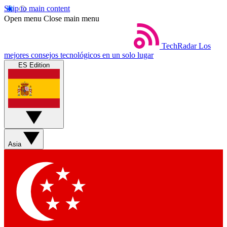
Skip to main content
Open menu
Close main menu
TechRadar
Los
mejores consejos tecnológicos en un solo lugar
ES Edition
Asia