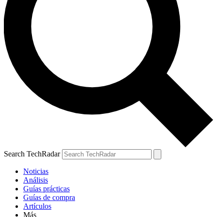
Search TechRadar
Noticias
Análisis
Guías prácticas
Guías de compra
Artículos
Más