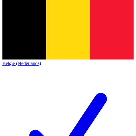
België (Nederlands)