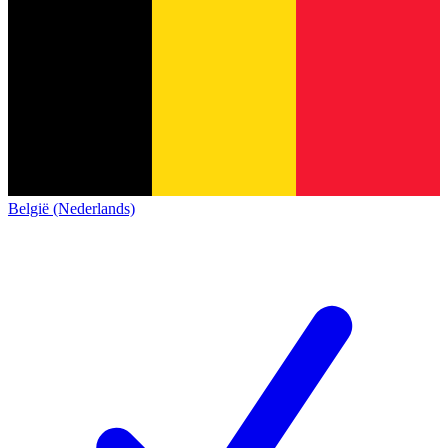
België (Nederlands)