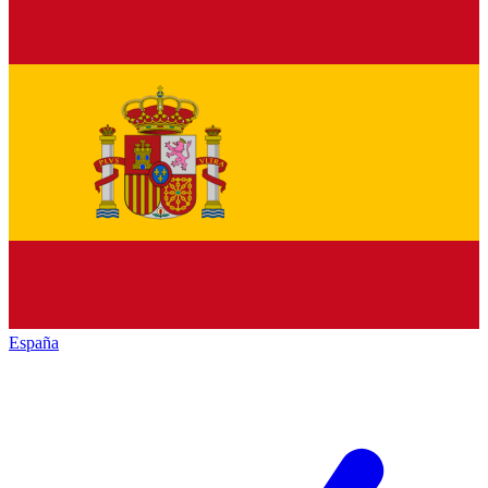
España