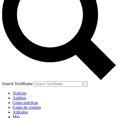
Search TechRadar
Noticias
Análisis
Guías prácticas
Guías de compra
Artículos
Más