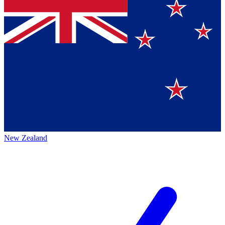
New Zealand