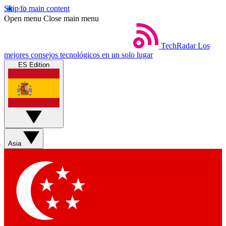
Skip to main content
Open menu
Close main menu
TechRadar
Los
mejores consejos tecnológicos en un solo lugar
ES Edition
Asia