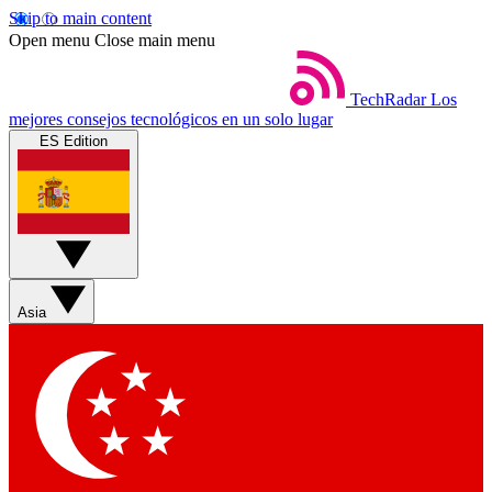
Skip to main content
Open menu
Close main menu
TechRadar
Los
mejores consejos tecnológicos en un solo lugar
ES Edition
Asia