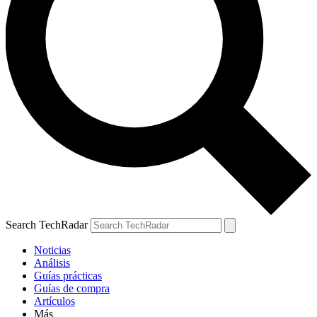
Search TechRadar
Noticias
Análisis
Guías prácticas
Guías de compra
Artículos
Más