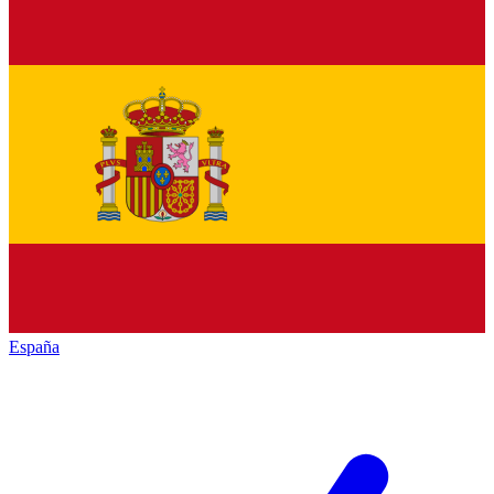
España