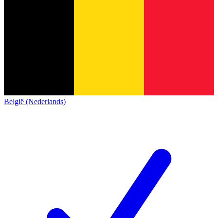
België (Nederlands)