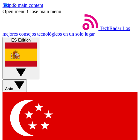
Skip to main content
Open menu
Close main menu
TechRadar
Los
mejores consejos tecnológicos en un solo lugar
ES Edition
Asia