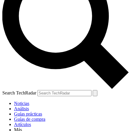
Search TechRadar
Noticias
Análisis
Guías prácticas
Guías de compra
Artículos
Más