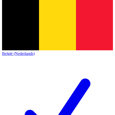
België (Nederlands)