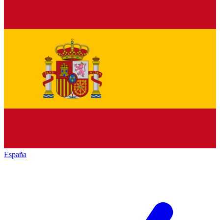
España