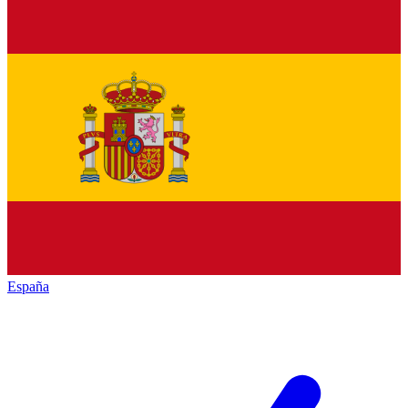
España