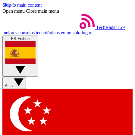
Skip to main content
Open menu
Close main menu
TechRadar
Los
mejores consejos tecnológicos en un solo lugar
ES Edition
Asia