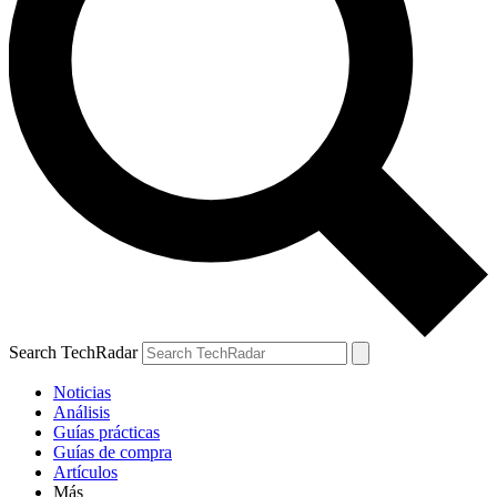
Search TechRadar
Noticias
Análisis
Guías prácticas
Guías de compra
Artículos
Más