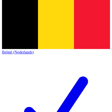
België (Nederlands)