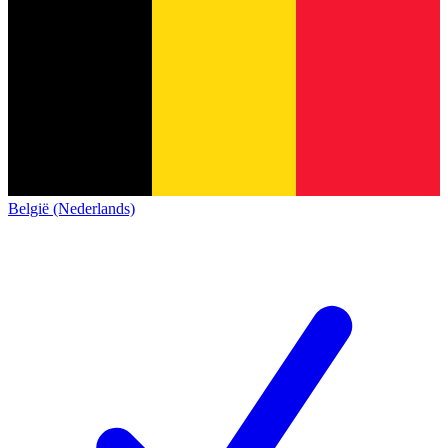
België (Nederlands)