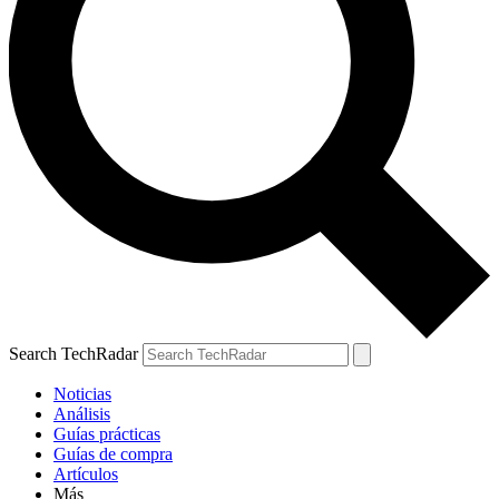
Search TechRadar
Noticias
Análisis
Guías prácticas
Guías de compra
Artículos
Más