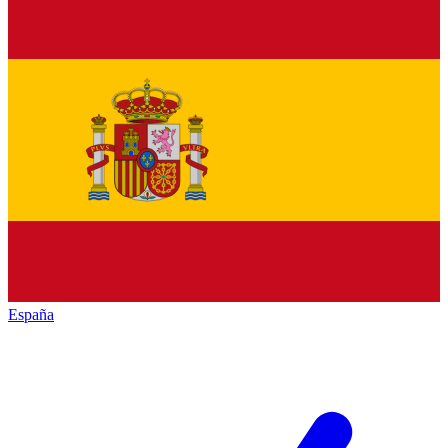
España