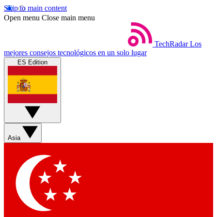
Skip to main content
Open menu
Close main menu
TechRadar
Los
mejores consejos tecnológicos en un solo lugar
ES Edition
Asia