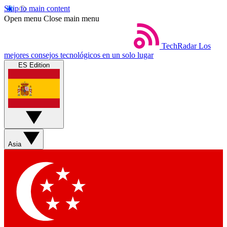
Skip to main content
Open menu
Close main menu
TechRadar
Los
mejores consejos tecnológicos en un solo lugar
ES Edition
Asia