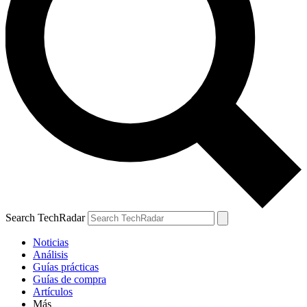
Search TechRadar
Noticias
Análisis
Guías prácticas
Guías de compra
Artículos
Más