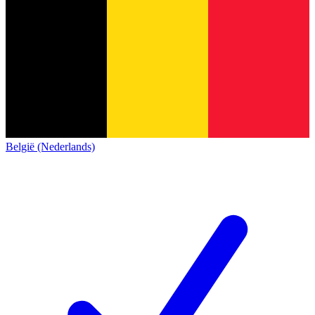
België (Nederlands)