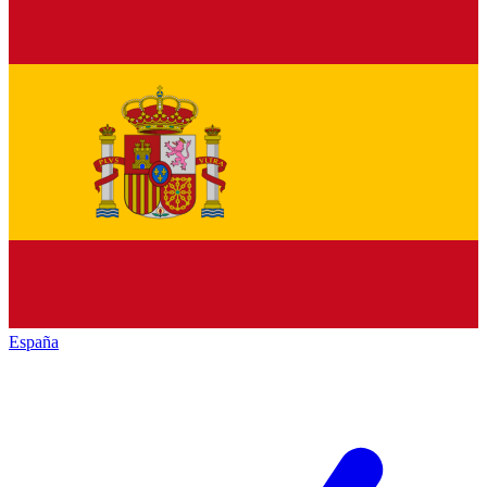
España