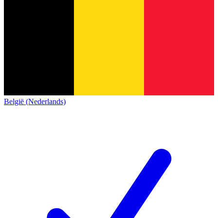
België (Nederlands)