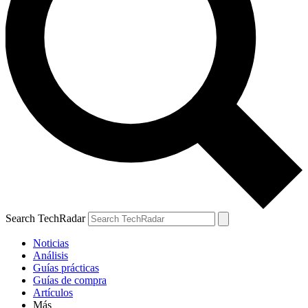
Search TechRadar
Noticias
Análisis
Guías prácticas
Guías de compra
Artículos
Más