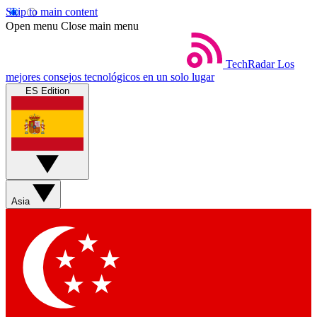
Skip to main content
Open menu
Close main menu
TechRadar
Los
mejores consejos tecnológicos en un solo lugar
ES Edition
Asia