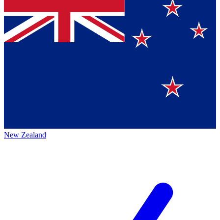
New Zealand