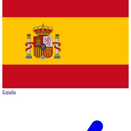
España