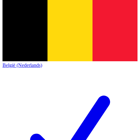
België (Nederlands)