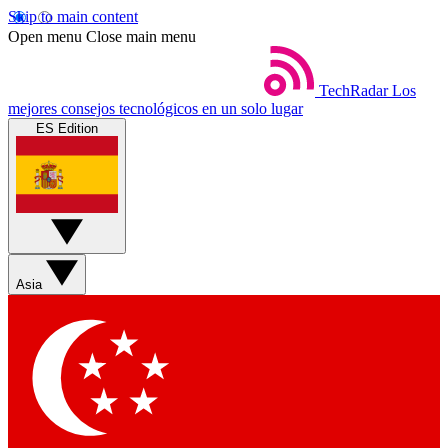
Skip to main content
Open menu
Close main menu
TechRadar
Los
mejores consejos tecnológicos en un solo lugar
ES Edition
Asia