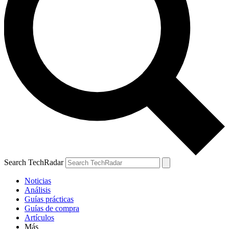
Search TechRadar
Noticias
Análisis
Guías prácticas
Guías de compra
Artículos
Más