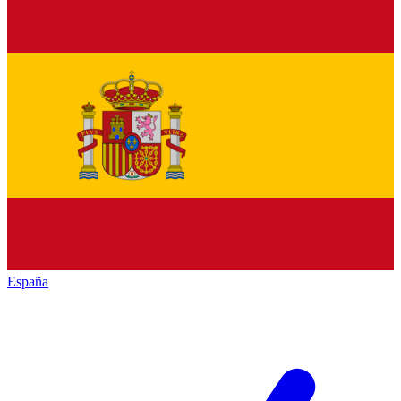
España