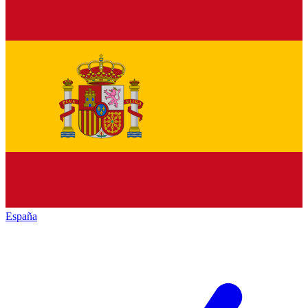
España