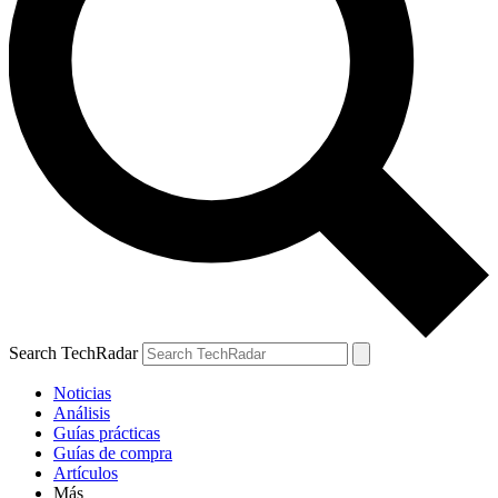
Search TechRadar
Noticias
Análisis
Guías prácticas
Guías de compra
Artículos
Más