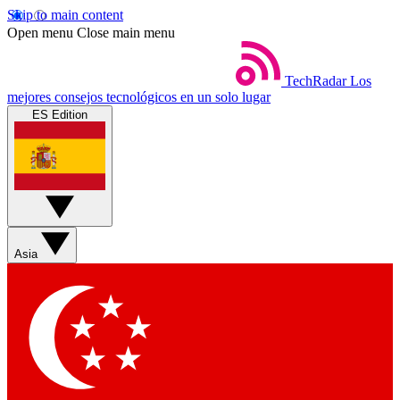
Skip to main content
Open menu
Close main menu
TechRadar
Los
mejores consejos tecnológicos en un solo lugar
ES Edition
Asia