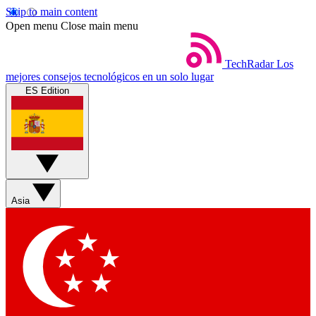
Skip to main content
Open menu
Close main menu
TechRadar
Los
mejores consejos tecnológicos en un solo lugar
ES Edition
Asia