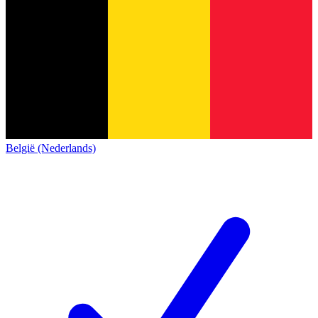
België (Nederlands)