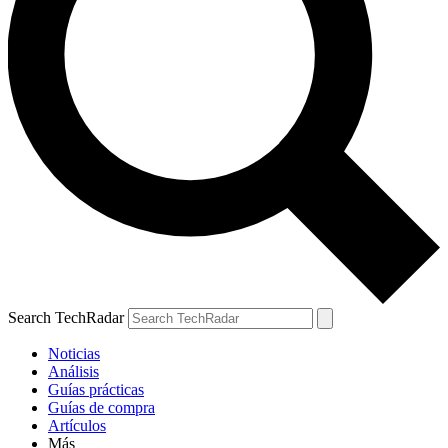
Search TechRadar
Noticias
Análisis
Guías prácticas
Guías de compra
Artículos
Más