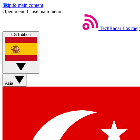
Skip to main content
Open menu
Close main menu
TechRadar
Los mejo
ES Edition
Asia