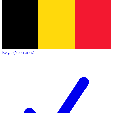
België (Nederlands)