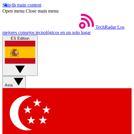
Skip to main content
Open menu
Close main menu
TechRadar
Los
mejores consejos tecnológicos en un solo lugar
ES Edition
Asia