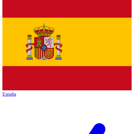
España