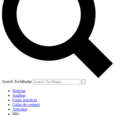
Search TechRadar
Noticias
Análisis
Guías prácticas
Guías de compra
Artículos
Más