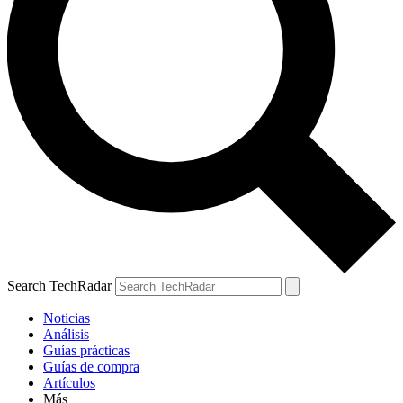
Search TechRadar
Noticias
Análisis
Guías prácticas
Guías de compra
Artículos
Más