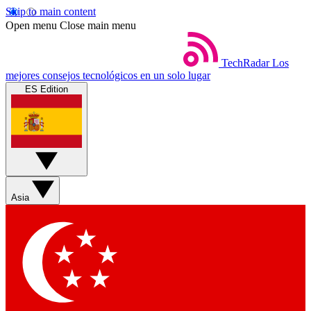
Skip to main content
Open menu
Close main menu
TechRadar
Los
mejores consejos tecnológicos en un solo lugar
ES Edition
Asia