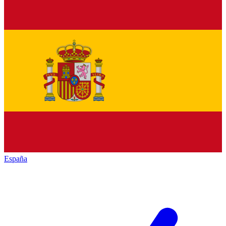
España