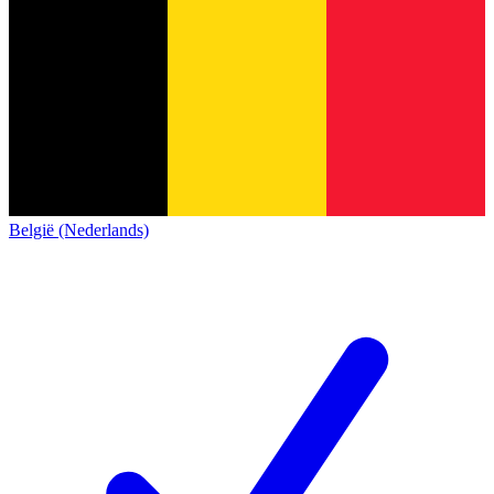
België (Nederlands)