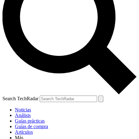
Search TechRadar
Noticias
Análisis
Guías prácticas
Guías de compra
Artículos
Más