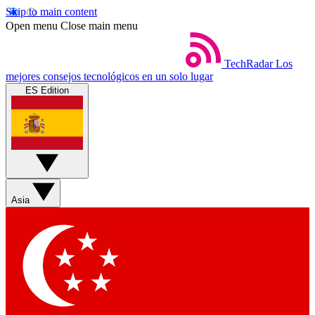
Skip to main content
Open menu
Close main menu
TechRadar
Los
mejores consejos tecnológicos en un solo lugar
ES Edition
Asia