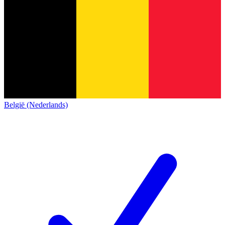
België (Nederlands)