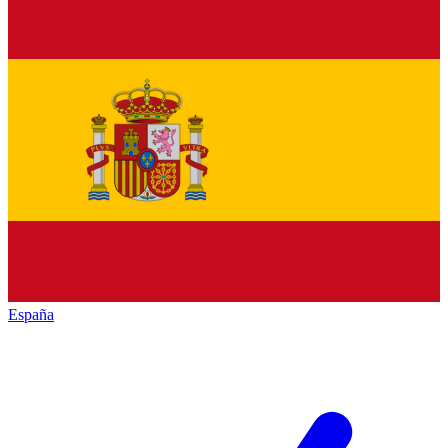
España