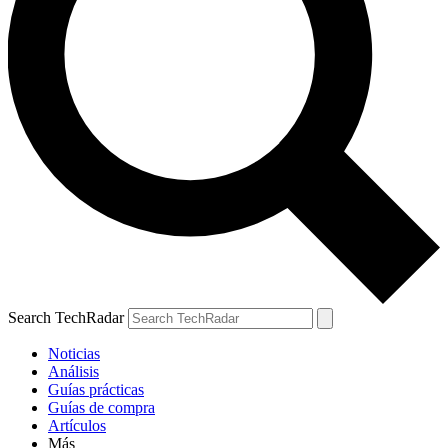
Search TechRadar
Noticias
Análisis
Guías prácticas
Guías de compra
Artículos
Más