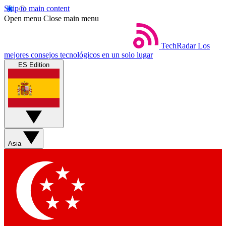
Skip to main content
Open menu
Close main menu
TechRadar
Los
mejores consejos tecnológicos en un solo lugar
ES Edition
Asia