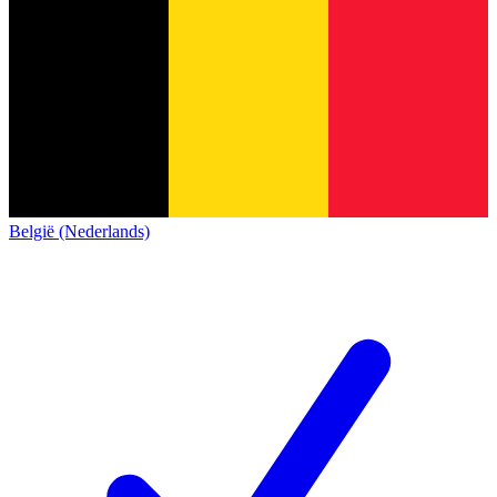
België (Nederlands)