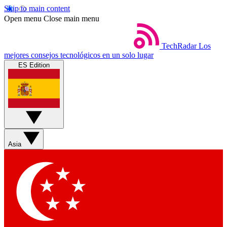
Skip to main content
Open menu
Close main menu
TechRadar
Los
mejores consejos tecnológicos en un solo lugar
ES Edition
Asia