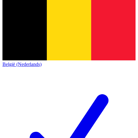
België (Nederlands)