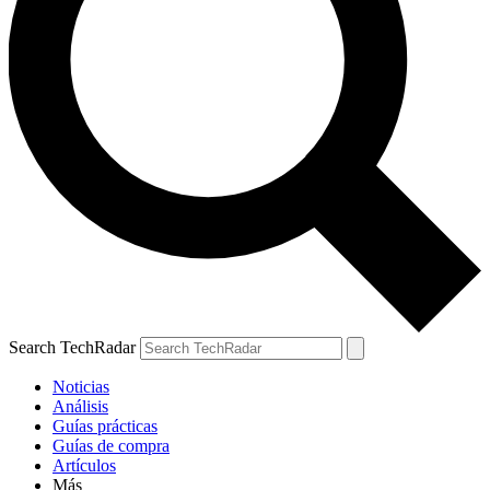
Search TechRadar
Noticias
Análisis
Guías prácticas
Guías de compra
Artículos
Más