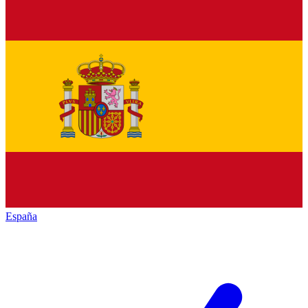
España