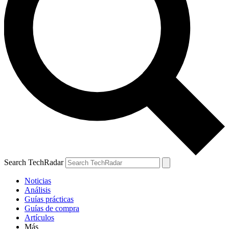
Search TechRadar
Noticias
Análisis
Guías prácticas
Guías de compra
Artículos
Más