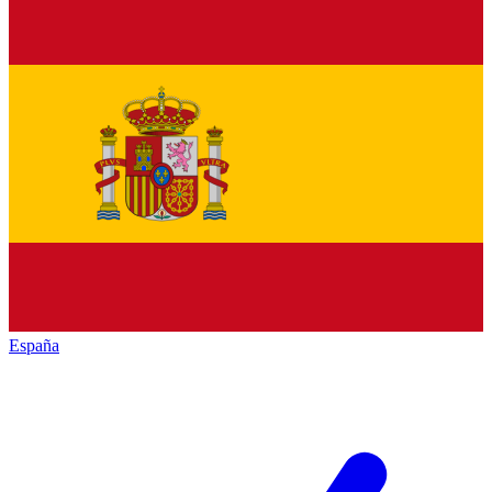
España