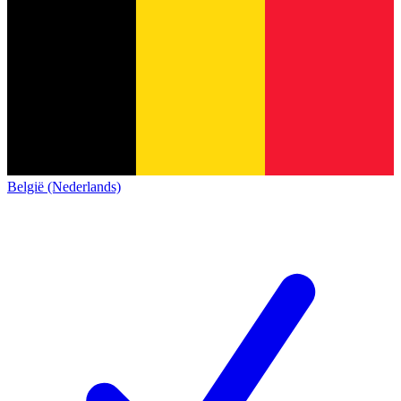
België (Nederlands)