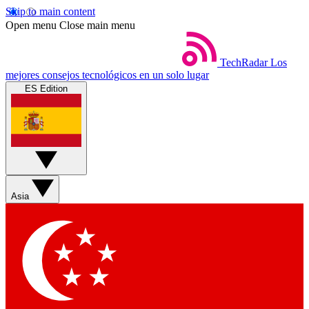
Skip to main content
Open menu
Close main menu
TechRadar
Los
mejores consejos tecnológicos en un solo lugar
ES Edition
Asia