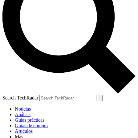
Search TechRadar
Noticias
Análisis
Guías prácticas
Guías de compra
Artículos
Más