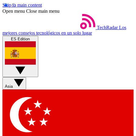
Skip to main content
Open menu
Close main menu
TechRadar
Los
mejores consejos tecnológicos en un solo lugar
ES Edition
Asia