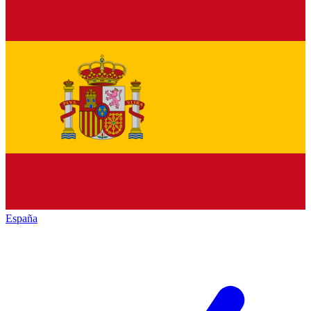
España