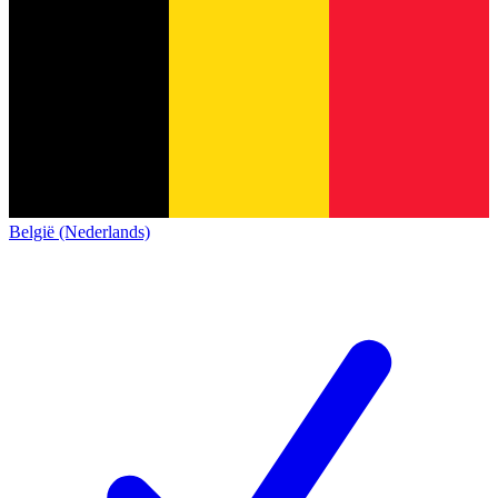
België (Nederlands)