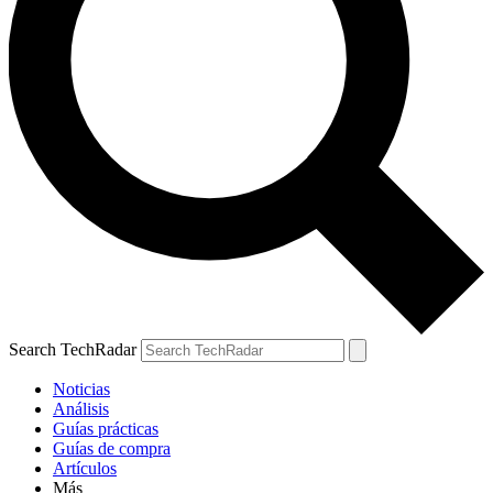
Search TechRadar
Noticias
Análisis
Guías prácticas
Guías de compra
Artículos
Más