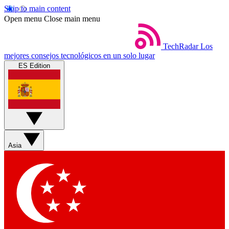
Skip to main content
Open menu
Close main menu
TechRadar
Los
mejores consejos tecnológicos en un solo lugar
ES Edition
Asia