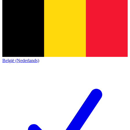
België (Nederlands)