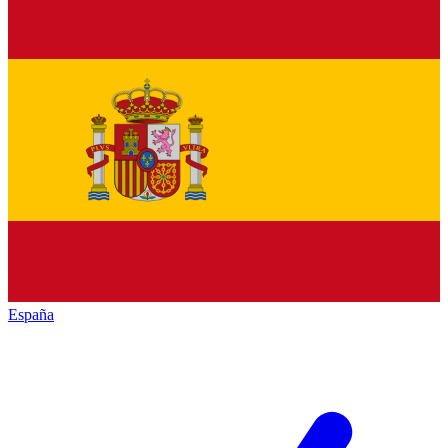
España