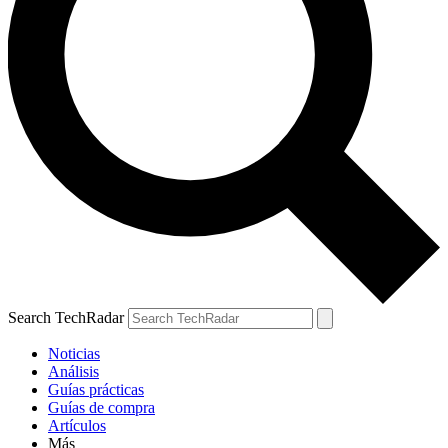
Search TechRadar
Noticias
Análisis
Guías prácticas
Guías de compra
Artículos
Más