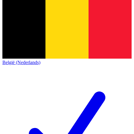
België (Nederlands)