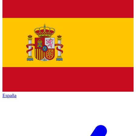
España