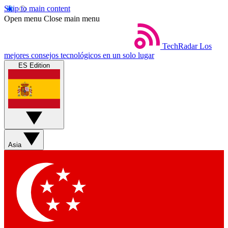
Skip to main content
Open menu
Close main menu
TechRadar
Los
mejores consejos tecnológicos en un solo lugar
ES Edition
Asia