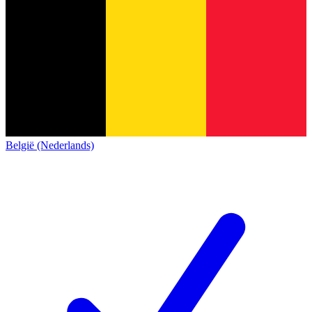
België (Nederlands)