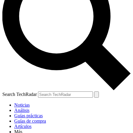
Search TechRadar
Noticias
Análisis
Guías prácticas
Guías de compra
Artículos
Más