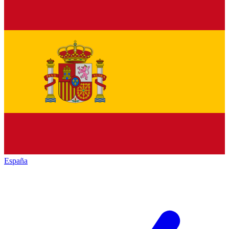
España