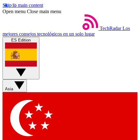
Skip to main content
Open menu
Close main menu
TechRadar
Los
mejores consejos tecnológicos en un solo lugar
ES Edition
Asia