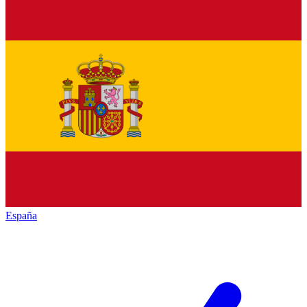
España