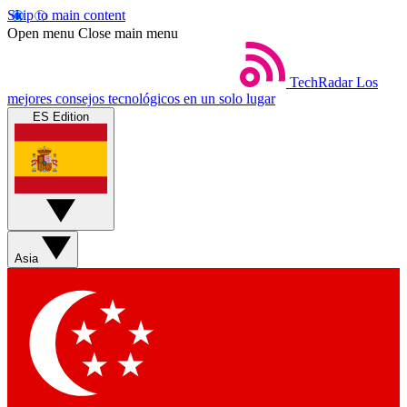
Skip to main content
Open menu
Close main menu
TechRadar
Los
mejores consejos tecnológicos en un solo lugar
ES Edition
Asia