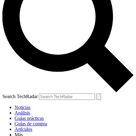
Search TechRadar
Noticias
Análisis
Guías prácticas
Guías de compra
Artículos
Más