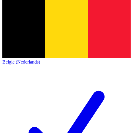
België (Nederlands)