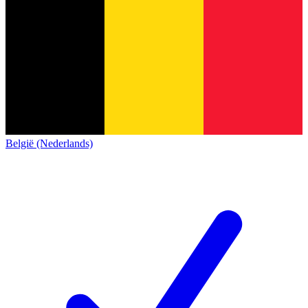
België (Nederlands)