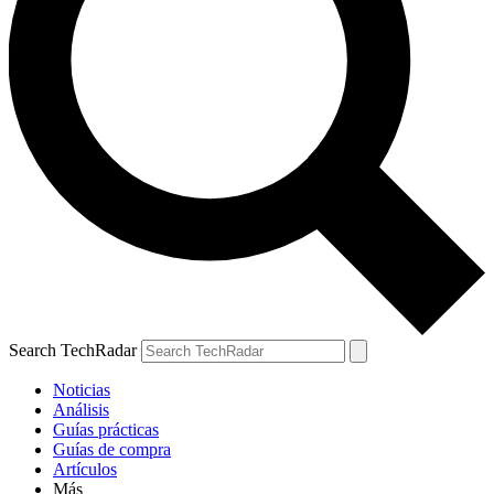
Search TechRadar
Noticias
Análisis
Guías prácticas
Guías de compra
Artículos
Más