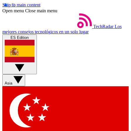
Skip to main content
Open menu
Close main menu
TechRadar
Los
mejores consejos tecnológicos en un solo lugar
ES Edition
Asia