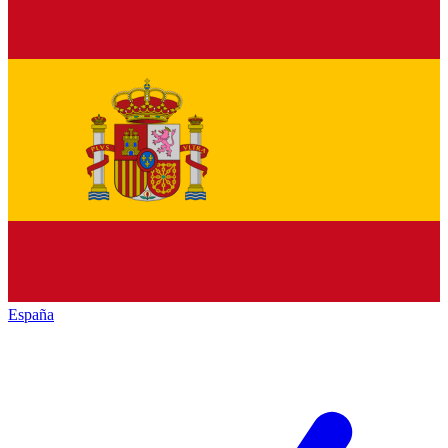
España